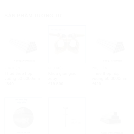
SẢN PHẨM TƯƠNG TỰ
PHỤ KIỆN
PHỤ KIỆN
PHỤ KIỆN
Thuê thép hộp
Khoá giàn giáo
Thuê thép hộp
vuông 50 6000mm
xoay
vuông 50 3000mm
₫
840
₫
19.500
₫
420