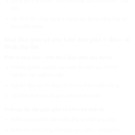
Dùng để di chuyển – sữa chữa lắp đặt bảng hiệu – hộp
đèn
Và rất nhiều công dụng # ngoài xây dựng cũng như sử
dụng dân dụng
Mua dàn giáo và phụ kiện dàn giáo ở đâu – kĩ
thuật lắp đặt
Đơn vị mua bán – cho thuê giàn giáo xây dựng
Những doanh nghiệp sản xuất lâu năm và có kinh
nghiệm sản xuất lâu năm
Nguồn đầu vào rõ ràng có chứng nhận xuất xưởng
Có kiểm định test tải giàn giáo và phụ kiện
Kĩ thuật lắp đặt giàn giáo và kiểm tra thiết bị
Kiểm tra quy trình sản xuất công ty nhận gia công
Kiểm tra nhận hàng đảm bảo quy cách – chủng loại