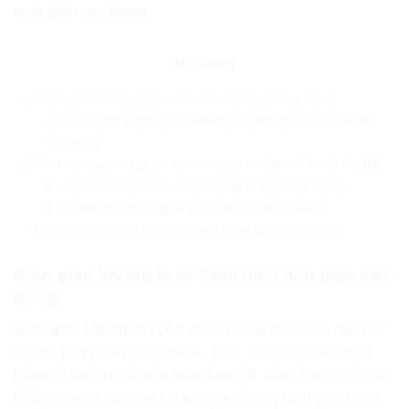
giàn giáo xây dựng
Nội Dung
1
Giàn giáo khung là gì ? tìm hiểu dàn giáo xây dựng
1.1
Công dụng giàn giáo khung xây dựng và sữa chữa
dân dụng
2
Mua dàn giáo và phụ kiện dàn giáo ở đâu – kĩ thuật lắp đặt
2.1
Đơn vị mua bán – cho thuê giàn giáo xây dựng
2.2
Kĩ thuật lắp đặt giàn giáo và kiểm tra thiết bị
3
Giá cho thuê giàn giáo khung – Giàn giáo xây dựng
Giàn giáo khung là gì ? tìm hiểu dàn giáo xây
dựng
Giàn giáo
khung
hay còn gọi là khung dàn giáo, cũng có
thể gọi bằng giàn giáo chữ H, được Hoàng Vy sản xuất
bằng hệ thống máy móc hiện đại nhất, trên công nghệ hàn
CO2 tiên tiến, các liên kết trong bộ khung giàn giáo được