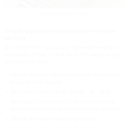
gia-thue-gian-giao-khung-h
Công dụng giàn giáo khung xây dựng và sữa chữa
dân dụng
Như đã nói ở trên. Vậy giàn giáo xây dựng thường được
sử dụng như thế nào ?? dưới đây là công dụng giàn giáo
và phụ kiện xây dựng.
Dùng để chống sàn lắp dựng chống sàn thao tác trước
và sau khi đổ bê tông sàn
Dùng để bao che cột lắp đặt cột dầm – đà – kiềng
Dùng để bao che an toàn công trình tránh rơi vãi vật
dụng xây dựng và an toàn lao động cho thợ xây dựng
Dùng để sữa chữa nhà dân dụng trên cao