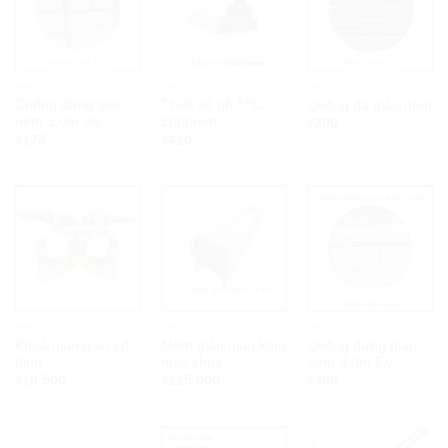
PHỤ KIỆN
PHỤ KIỆN
PHỤ KIỆN
Chống đứng giáo
Thuê xà gồ 5*10
Chống đà giáo nêm
nêm 1.0m 2ly
2000mm
₫
200
₫
175
₫
420
PHỤ KIỆN
PHỤ KIỆN
PHỤ KIỆN
Khoá giàn giáo cố
Mâm giàn giáo kẽm
Chống đứng giáo
định
móc khóa
nêm 3.0m 2ly
₫
19.500
₫
225.000
₫
360